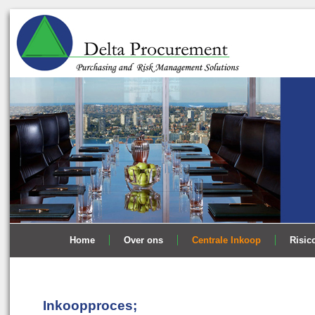
Home
Over ons
Centrale Inkoop
Risic
Inkoopproces;